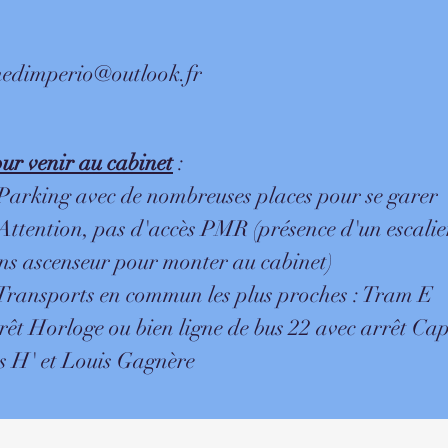
nedimperio@outlook.fr
ur venir au cabinet
:
Parking avec de nombreuses places pour se garer
Attention, pas d'accès PMR (présence d'un escalie
ns ascenseur pour monter au cabinet)
Transports en commun les plus proches : Tram E
rêt Horloge ou bien ligne de bus 22 avec arrêt Ca
s H' et Louis Gagnère