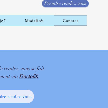
Prendre rendez-vous
je ?
Modalités
Contact
e rendez-vous se fait
ment via
Doctolib
dre rendez-vous