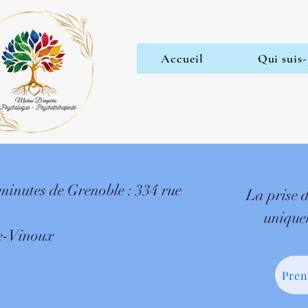
Accueil
Qui suis-
 minutes de Grenoble : 334 rue
La prise d
unique
e-Vinoux
Pren