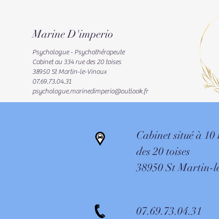
Marine D'imperio
Psychologue - Psychothérapeute
Cabinet au 334 rue des 20 toises
38950 St Martin-le-Vinoux
07.69.73.04.31
psychologue.marinedimperio@outlook.fr
Cabinet situé à 10
des 20 toises
38950 St Martin-l
07.69.73.04.31