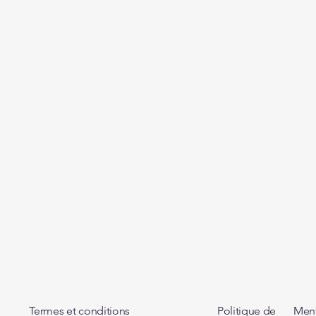
Termes et conditions
Politique de
Ment