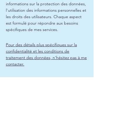
informations sur la protection des données,
l'utilisation des informations personnelles et
les droits des utilisateurs. Chaque aspect
est formulé pour répondre aux besoins
spécifiques de mes services.
Pour des détails plus spécifiques sur la
confidentialité et les conditions de
traitement des données, n'hésitez pas à me
contacter.
Politique de confidentialité
Termes et conditions
Mentions légales
Politique de cookies